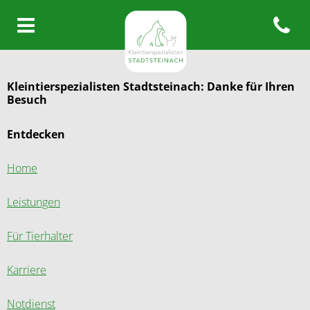
Open con
Homepage Kleintierspezialisten
Kleintierspezialisten Stadtsteinach: Danke für Ihren
Besuch
Entdecken
Home
Leistungen
Für Tierhalter
Karriere
Notdienst